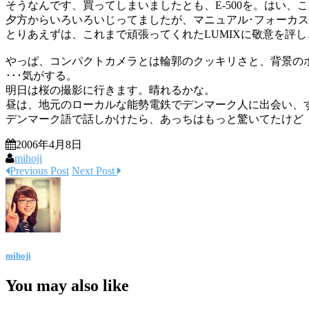
そうなんです、買ってしまいましたとも、E-500を。はい、
夕方からいろいろいじってましたが、マニュアル･フォーカ
とりあえずは、これまで頑張ってくれたLUMIXに敬意を評
やっぱ、コンパクトカメラとは輪郭のクッキリさと、背景の
･･･気がする。
明日は桜の撮影に行きます。晴れるかな。
昼は、地元のローカルな能勢電鉄でデンマーク人に出会い、
デンマーク語で話しかけたら、あっちはもっと驚いてたけど
2006年4月8日
mihoji
Previous Post
Next Post
mihoji
You may also like