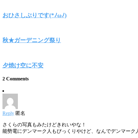
おひさしぶりです(*ﾉωﾉ)
秋★ガーデニング祭り
夕焼け空に不安
2 Comments
Reply
匿名
さくらの写真もみたけどきれいやな！
能勢電にデンマーク人もびっくりやけど、なんでデンマーク