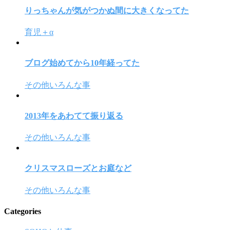
りっちゃんが気がつかぬ間に大きくなってた
育児＋α
ブログ始めてから10年経ってた
その他いろんな事
2013年をあわてて振り返る
その他いろんな事
クリスマスローズとお庭など
その他いろんな事
Categories