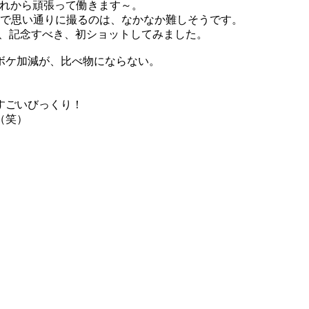
これから頑張って働きます～。
スで思い通りに撮るのは、なかなか難しそうです。
し、記念すべき、初ショットしてみました。
ボケ加減が、比べ物にならない。
すごいびっくり！
（笑）