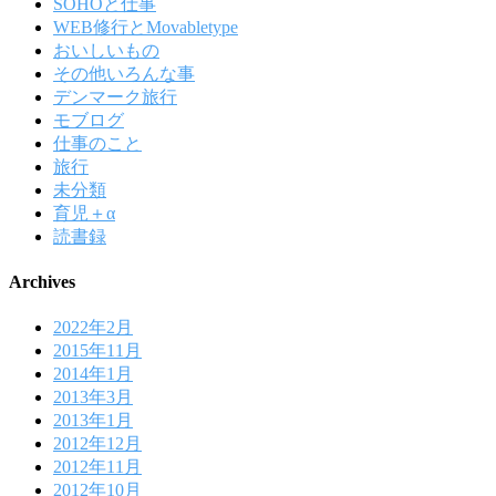
SOHOと仕事
WEB修行とMovabletype
おいしいもの
その他いろんな事
デンマーク旅行
モブログ
仕事のこと
旅行
未分類
育児＋α
読書録
Archives
2022年2月
2015年11月
2014年1月
2013年3月
2013年1月
2012年12月
2012年11月
2012年10月