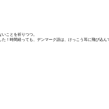
ないことを祈りつつ。
した！時間経っても、デンマーク語は、けっこう耳に飛び込ん