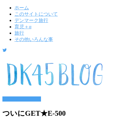
ホーム
このサイトについて
デンマーク旅行
育児＋α
旅行
その他いろんな事
その他いろんな事
ついにGET★E-500