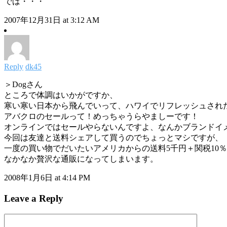
では・・・
2007年12月31日 at 3:12 AM
Reply
dk45
＞Dogさん
ところで体調はいかがですか、
寒い寒い日本から飛んでいって、ハワイでリフレッシュされ
アバクロのセールって！めっちゃうらやましーです！
オンラインではセールやらないんですよ、なんかブランドイ
今回は友達と送料シェアして買うのでちょっとマシですが、
一度の買い物でだいたいアメリカからの送料5千円＋関税10
なかなか贅沢な通販になってしまいます。
2008年1月6日 at 4:14 PM
Leave a Reply