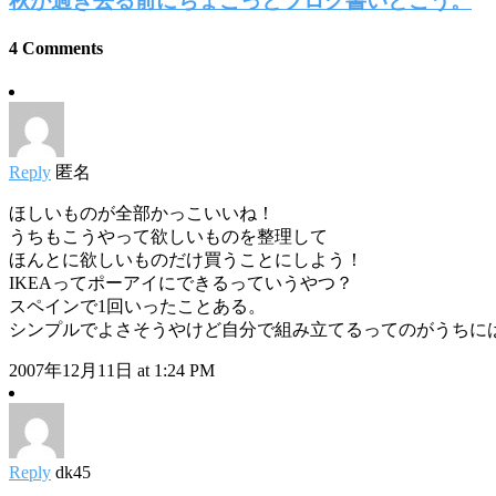
秋が過ぎ去る前にちょこっとブログ書いとこう。
4 Comments
Reply
匿名
ほしいものが全部かっこいいね！
うちもこうやって欲しいものを整理して
ほんとに欲しいものだけ買うことにしよう！
IKEAってポーアイにできるっていうやつ？
スペインで1回いったことある。
シンプルでよさそうやけど自分で組み立てるってのがうちには
2007年12月11日 at 1:24 PM
Reply
dk45