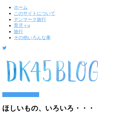
ホーム
このサイトについて
デンマーク旅行
育児＋α
旅行
その他いろんな事
その他いろんな事
ほしいもの、いろいろ・・・