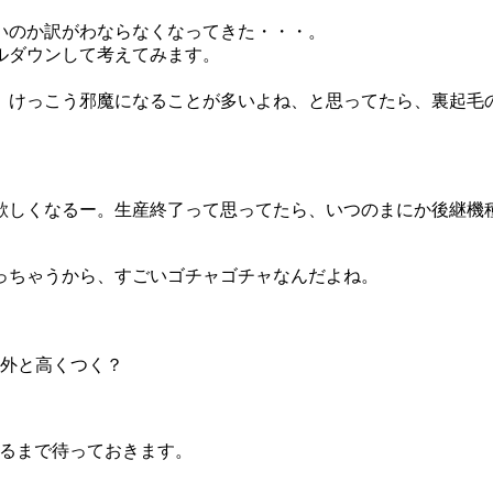
いのか訳がわならなくなってきた・・・。
ルダウンして考えてみます。
）けっこう邪魔になることが多いよね、と思ってたら、裏起毛
欲しくなるー。生産終了って思ってたら、いつのまにか後継機
っちゃうから、すごいゴチャゴチャなんだよね。
。
意外と高くつく？
するまで待っておきます。