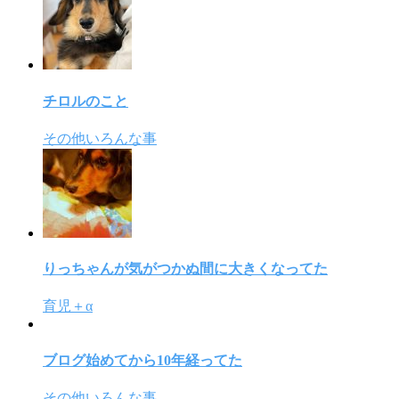
チロルのこと
その他いろんな事
りっちゃんが気がつかぬ間に大きくなってた
育児＋α
ブログ始めてから10年経ってた
その他いろんな事