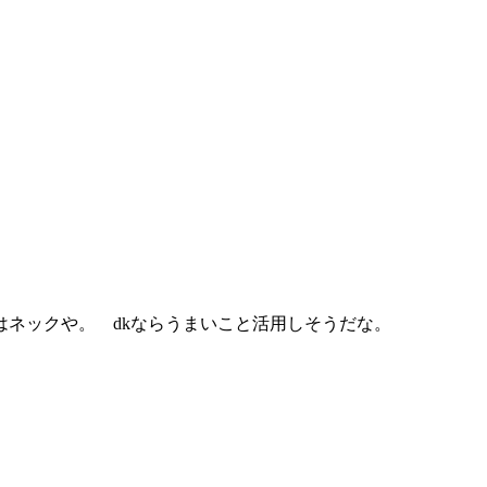
ネックや。 dkならうまいこと活用しそうだな。