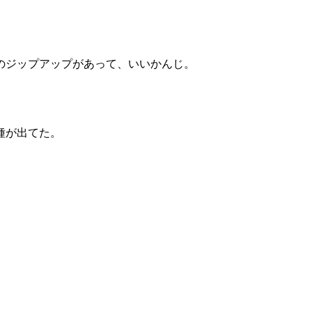
のジップアップがあって、いいかんじ。
種が出てた。