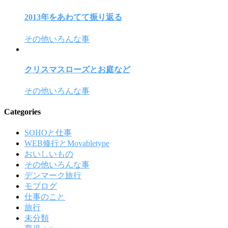
2013年をあわてて振り返る
その他いろんな事
クリスマスローズとお庭など
その他いろんな事
Categories
SOHOと仕事
WEB修行とMovabletype
おいしいもの
その他いろんな事
デンマーク旅行
モブログ
仕事のこと
旅行
未分類