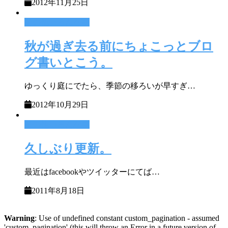
2012年11月25日
その他いろんな事
秋が過ぎ去る前にちょこっとブロ
グ書いとこう。
ゆっくり庭にでたら、季節の移ろいが早すぎ…
2012年10月29日
その他いろんな事
久しぶり更新。
最近はfacebookやツイッターにてば…
2011年8月18日
Warning
: Use of undefined constant custom_pagination - assumed
'custom_pagination' (this will throw an Error in a future version of