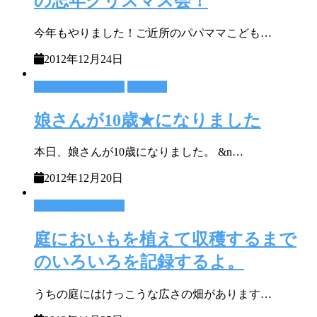
の忘年クリスマス会！
今年もやりました！ご近所のパパママこども…
2012年12月24日
その他いろんな事
育児＋α
娘さんが10歳★になりました
本日、娘さんが10歳になりました。 &n…
2012年12月20日
その他いろんな事
庭においもを植えて収穫するまで
のいろいろを記録するよ。
うちの庭にはけっこうな広さの畑があります…