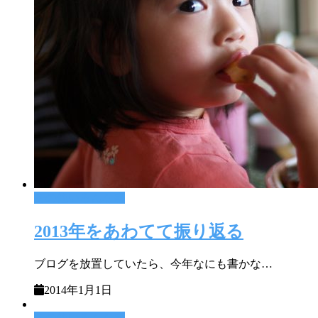
その他いろんな事
2013年をあわてて振り返る
ブログを放置していたら、今年なにも書かな…
2014年1月1日
その他いろんな事