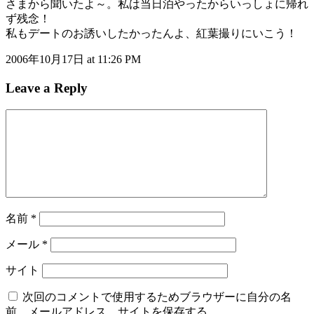
さまから聞いたよ～。私は当日泊やったからいっしょに帰れ
ず残念！
私もデートのお誘いしたかったんよ、紅葉撮りにいこう！
2006年10月17日 at 11:26 PM
Leave a Reply
名前
*
メール
*
サイト
次回のコメントで使用するためブラウザーに自分の名
前、メールアドレス、サイトを保存する。