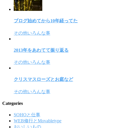
ブログ始めてから10年経ってた
その他いろんな事
2013年をあわてて振り返る
その他いろんな事
クリスマスローズとお庭など
その他いろんな事
Categories
SOHOと仕事
WEB修行とMovabletype
おいしいもの