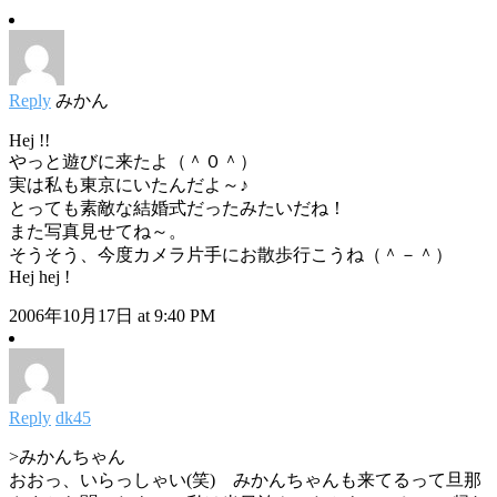
Reply
みかん
Hej !!
やっと遊びに来たよ（＾０＾）
実は私も東京にいたんだよ～♪
とっても素敵な結婚式だったみたいだね！
また写真見せてね～。
そうそう、今度カメラ片手にお散歩行こうね（＾－＾）
Hej hej !
2006年10月17日 at 9:40 PM
Reply
dk45
>みかんちゃん
おおっ、いらっしゃい(笑) みかんちゃんも来てるって旦那