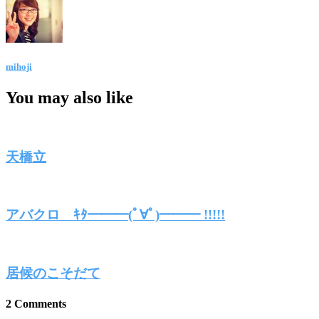
mihoji
You may also like
天橋立
アバクロ ｷﾀ━━━(ﾟ∀ﾟ)━━━ !!!!!
居候のこそだて
2 Comments