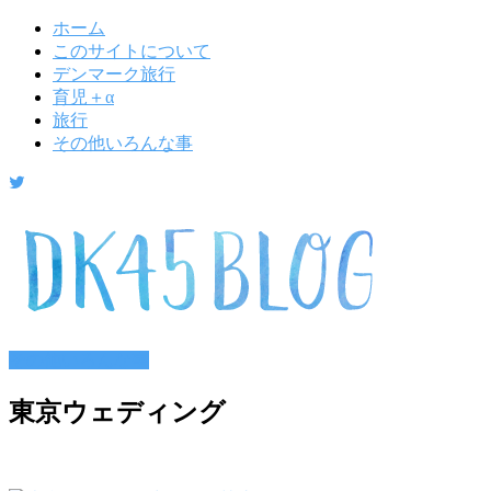
ホーム
このサイトについて
デンマーク旅行
育児＋α
旅行
その他いろんな事
その他いろんな事
東京ウェディング