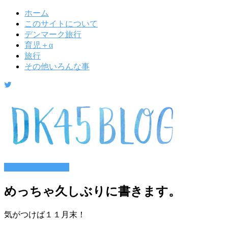
ホーム
このサイトについて
デンマーク旅行
育児＋α
旅行
その他いろんな事
その他いろんな事
めっちゃ久しぶりに書きます。
気がつけば１１月末！