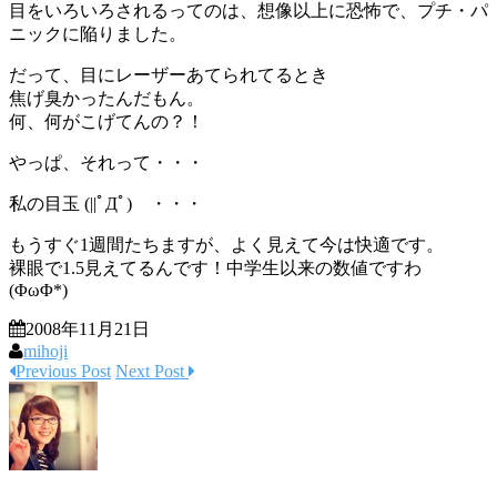
目をいろいろされるってのは、想像以上に恐怖で、プチ・パ
ニックに陥りました。
だって、目にレーザーあてられてるとき
焦げ臭かったんだもん。
何、何がこげてんの？！
やっぱ、それって・・・
私の目玉 (||ﾟДﾟ) ・・・
もうすぐ1週間たちますが、よく見えて今は快適です。
裸眼で1.5見えてるんです！中学生以来の数値ですわ
(ΦωΦ*)
2008年11月21日
mihoji
Previous Post
Next Post