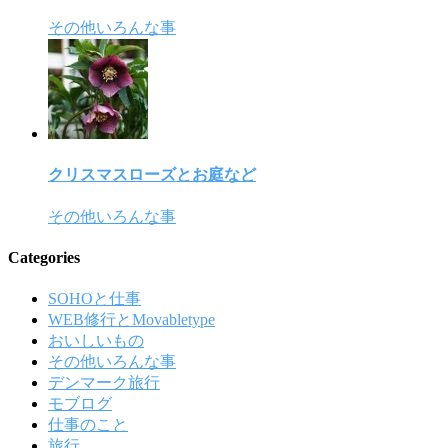
その他いろんな事
クリスマスローズとお庭など
その他いろんな事
Categories
SOHOと仕事
WEB修行とMovabletype
おいしいもの
その他いろんな事
デンマーク旅行
モブログ
仕事のこと
旅行