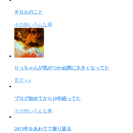
チロルのこと
その他いろんな事
りっちゃんが気がつかぬ間に大きくなってた
育児＋α
ブログ始めてから10年経ってた
その他いろんな事
2013年をあわてて振り返る