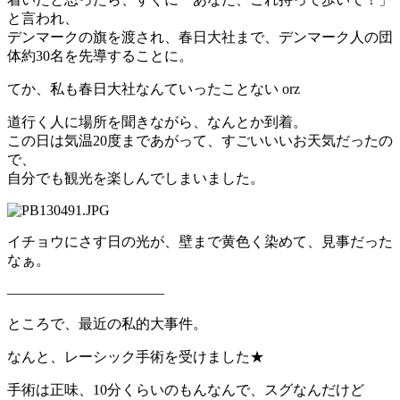
と言われ、
デンマークの旗を渡され、春日大社まで、デンマーク人の団
体約30名を先導することに。
てか、私も春日大社なんていったことない orz
道行く人に場所を聞きながら、なんとか到着。
この日は気温20度まであがって、すごいいいお天気だったの
で、
自分でも観光を楽しんでしまいました。
イチョウにさす日の光が、壁まで黄色く染めて、見事だった
なぁ。
———————————
ところで、最近の私的大事件。
なんと、レーシック手術を受けました★
手術は正味、10分くらいのもんなんで、スグなんだけど