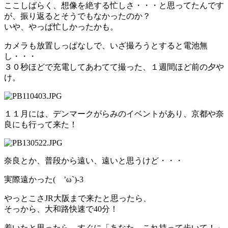
ここしばらく、想像を絶する忙しさ・・・と思ってたんです
が、振り返るとそうでもなかったのか？
いや、やっぱ忙しかったかも。
カメラも放置しっぱなしで、いざ撮ろうとすると電池無
し・・・
３０秒ほどで充電してあわてて撮った、１週間ほど前の夕や
け。
１１月には、デンマークがらみのイベントがあり、京都や奈
良にも行って来た！
奈良とか、普段から遠い、遠いと思うけど・・・
実際遠かった( ’ω`)-3
やっとこさJR大阪まで来たと思ったら、
そっから、大和路快速で40分！
着いたと思ったら、すぐに「あなた、これ持って歩いて！」