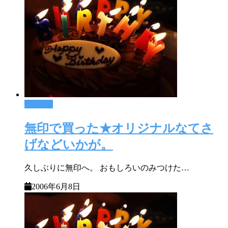
育児＋α
無印で買った★オリジナルなてさ
げなどいかが。
久しぶりに無印へ。 おもしろいのみつけた…
2006年6月8日