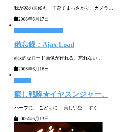
我が家の居候も、子育てまっさかり。カメラ…
2006年6月17日
WEB修行とMovabletype
備忘録：Ajax Load
ajax的なロード画像が作れる。忘れない…
2006年6月16日
育児＋α
癒し戦隊★イヤスンジャー。
ハーブに、 こどもに、 美しい空。 すぐ…
2006年6月13日