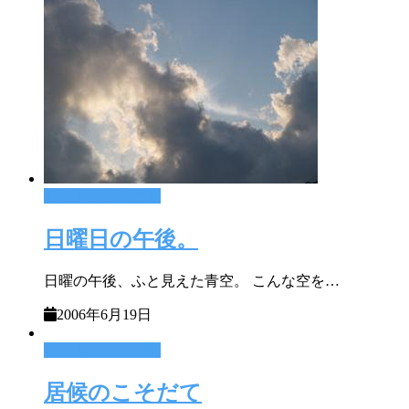
その他いろんな事
日曜日の午後。
日曜の午後、ふと見えた青空。 こんな空を…
2006年6月19日
その他いろんな事
居候のこそだて