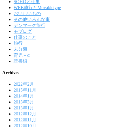
SOHOと仕事
WEB修行とMovabletype
おいしいもの
その他いろんな事
デンマーク旅行
モブログ
仕事のこと
旅行
未分類
育児＋α
読書録
Archives
2022年2月
2015年11月
2014年1月
2013年3月
2013年1月
2012年12月
2012年11月
2012年10月