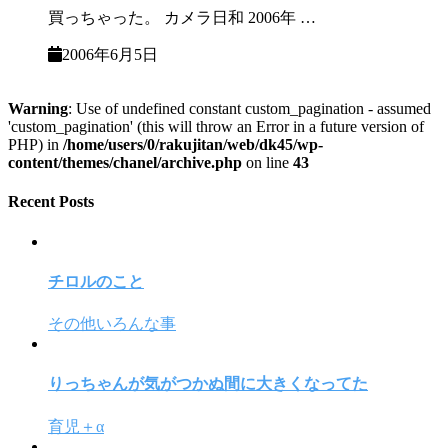
買っちゃった。 カメラ日和 2006年 …
2006年6月5日
Warning
: Use of undefined constant custom_pagination - assumed
'custom_pagination' (this will throw an Error in a future version of
PHP) in
/home/users/0/rakujitan/web/dk45/wp-
content/themes/chanel/archive.php
on line
43
Recent Posts
チロルのこと
その他いろんな事
りっちゃんが気がつかぬ間に大きくなってた
育児＋α