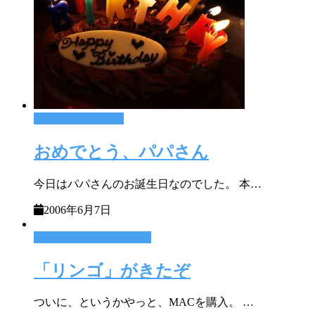
その他いろんな事
おめでとう、パパさん
今日はパパさんのお誕生日なのでした。 本…
2006年6月7日
WEB修行とMovabletype
「リンゴ」がきたぞ
ついに、というかやっと、MACを購入。 …