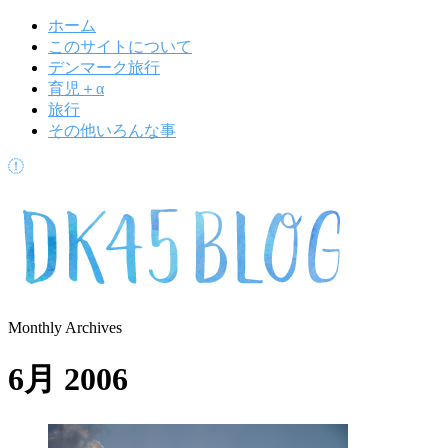
ホーム
このサイトについて
デンマーク旅行
育児＋α
旅行
その他いろんな事
Monthly Archives
6月 2006