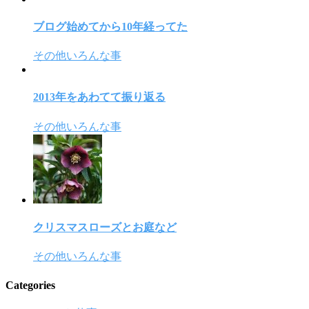
ブログ始めてから10年経ってた
その他いろんな事
2013年をあわてて振り返る
その他いろんな事
クリスマスローズとお庭など
その他いろんな事
Categories