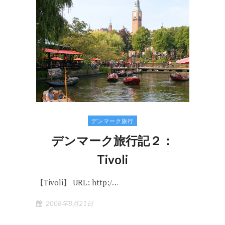
デンマーク旅行
デンマーク旅行記２：
Tivoli
【Tivoli】 URL: http:/…
2008年8月21日