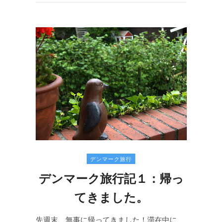
デンマーク旅行
デンマーク旅行記１：帰っ
てきました。
先週末、無事に帰ってきました！滞在中に