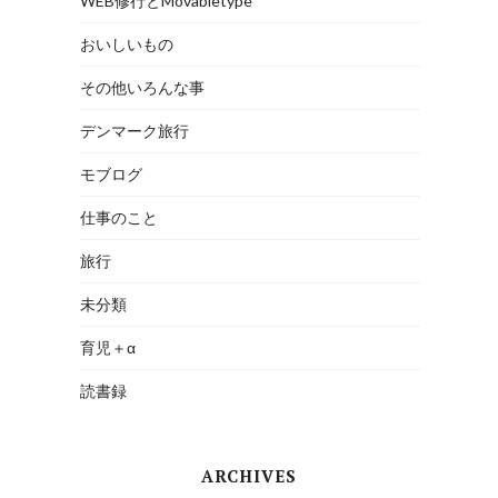
WEB修行とMovabletype
おいしいもの
その他いろんな事
デンマーク旅行
モブログ
仕事のこと
旅行
未分類
育児＋α
読書録
ARCHIVES