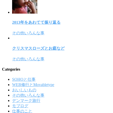
2013年をあわてて振り返る
その他いろんな事
クリスマスローズとお庭など
その他いろんな事
Categories
SOHOと仕事
WEB修行とMovabletype
おいしいもの
その他いろんな事
デンマーク旅行
モブログ
仕事のこと