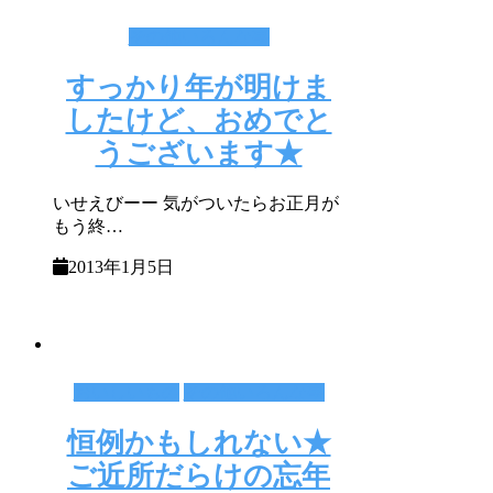
その他いろんな事
すっかり年が明けま
したけど、おめでと
うございます★
いせえびーー 気がついたらお正月が
もう終…
2013年1月5日
おいしいもの
その他いろんな事
恒例かもしれない★
ご近所だらけの忘年