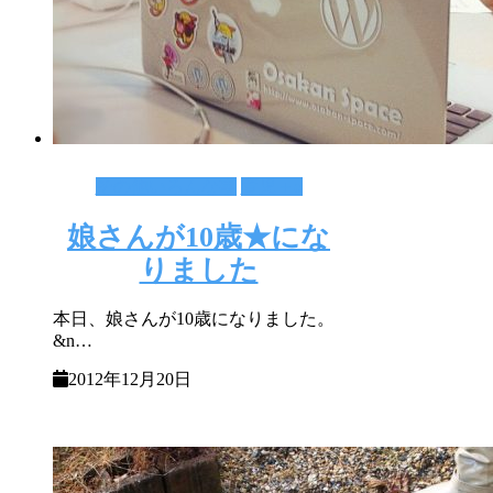
その他いろんな事
育児＋α
娘さんが10歳★にな
りました
本日、娘さんが10歳になりました。
&n…
2012年12月20日