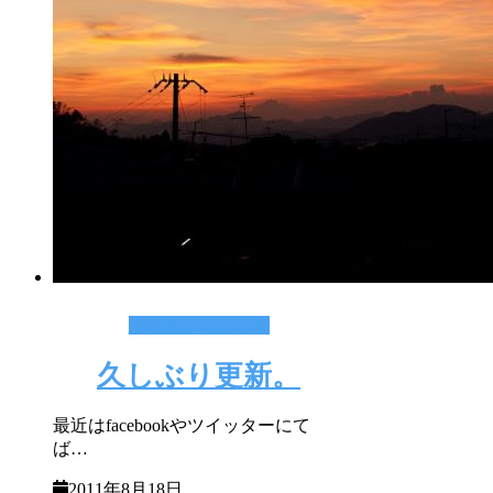
その他いろんな事
久しぶり更新。
最近はfacebookやツイッターにて
ば…
2011年8月18日