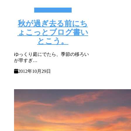
その他いろんな事
秋が過ぎ去る前にち
ょこっとブログ書い
とこう。
ゆっくり庭にでたら、季節の移ろい
が早すぎ…
2012年10月29日