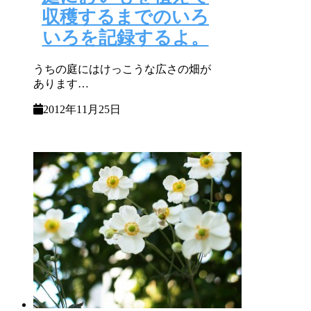
収穫するまでのいろ
いろを記録するよ。
うちの庭にはけっこうな広さの畑が
あります…
2012年11月25日