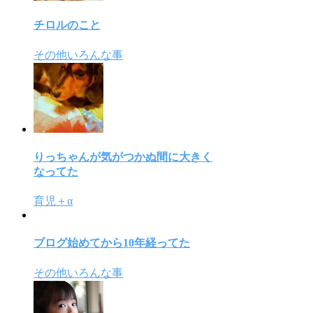
チロルのこと
その他いろんな事
りっちゃんが気がつかぬ間に大きく
なってた
育児＋α
ブログ始めてから10年経ってた
その他いろんな事