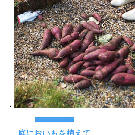
その他いろんな事
庭においもを植えて