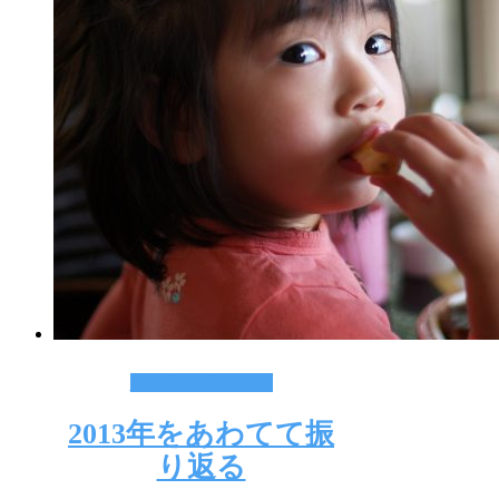
その他いろんな事
2013年をあわてて振
り返る