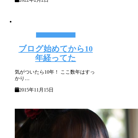
その他いろんな事
ブログ始めてから10
年経ってた
気がついたら10年！ ここ数年はすっ
かり…
2015年11月15日