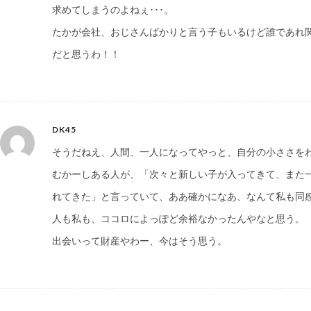
求めてしまうのよねぇ･･･。
たかが会社、おじさんばかりと言う子もいるけど誰であれ
だと思うわ！！
DK45
そうだねえ、人間、一人になってやっと、自分の小ささを
むかーしある人が、「次々と新しい子が入ってきて、また
れてきた」と言っていて、ああ確かになあ、なんて私も同
人も私も、ココロによっぽど余裕なかったんやなと思う。
出会いって財産やわー、今はそう思う。