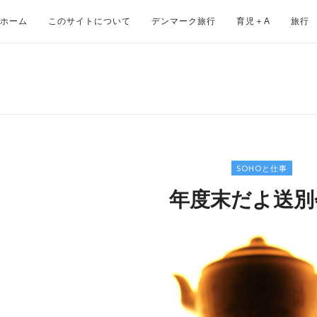
ホーム
このサイトについて
デンマーク旅行
育児＋Α
旅行
SOHOと仕事
年度末だよ送別