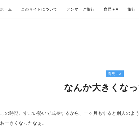
ホーム
このサイトについて
デンマーク旅行
育児＋Α
旅行
育児＋Α
なんか大きくなっ
この時期、すごい勢いで成長するから、一ヶ月もすると別人のよ
おーきくなったなぁ。