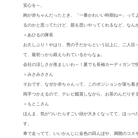
安心を～。
絢が赤ちゃんだったとき、「一番かわいい時期ねー」って
るのかと思ってたけど、親を思いやってくれるなど、なん
＞あひるの隊長
お久しぶり！やはり、男の子だからという以上に、二人目
て、最初っから鍛えられているからなぁ。
会社の涼しさが羨ましいわ～！夏でも長袖カーディガンで
＞みさみささん
そおです、なぜか赤ちゃんって、このポジションが落ち着
両手つかえるので、テレビ鑑賞しながら、お茶のんだりす
＞もとこさん
ほんま、気がついたらすごい頭が大きくなってて、ほっぺ
す。
車で走ってて、いいかんじに金色の田んぼや、満開のコス