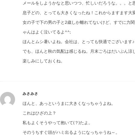
メールをしようかなと思いつつ、忙しいだろうな。。。と
息子どの、とっても大きくなったね！これからますます大
女の子で下の男の子と2歳しか離れてないけど、すでに力
ゃんはよく泣いてるよ^^;
ほんとムシ暑いよね。会社は、とっても快適でございます♪
でも、ほんと秋の気配は感じるね。月末ごろはだいぶん涼
楽しみにしておくね。
みさみさ
ほんと、あっというまに大きくなっちゃうよね。
これはひざの上？
私もよくそうやって抱いて(？)たよ。
そのうちすぐ頭がハミ出るようになっちゃうね～。