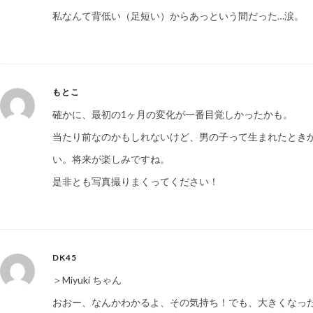
私なんて背低い（足短い）からあっという間だった…涙。
もとこ
確かに、最初の1ヶ月の変化が一番目覚しかったかも。
当たり前なのかもしれないけど、男の子って生まれたとき
い。将来が楽しみですね。
是非とも写真撮りまくってください！
DK45
＞Miyuki ちゃん
おおー、なんかわかるよ、その気持ち！でも、大きくなっ