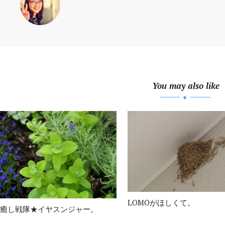
You may also like
LOMOがほしくて。
癒し戦隊★イヤスンジャー。