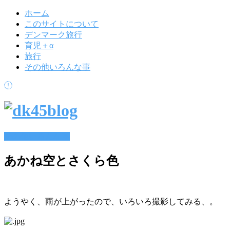
ホーム
このサイトについて
デンマーク旅行
育児＋α
旅行
その他いろんな事
その他いろんな事
あかね空とさくら色
ようやく、雨が上がったので、いろいろ撮影してみる、。