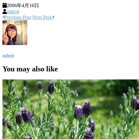
2006年4月16日
mihoji
Previous Post
Next Post
mihoji
You may also like