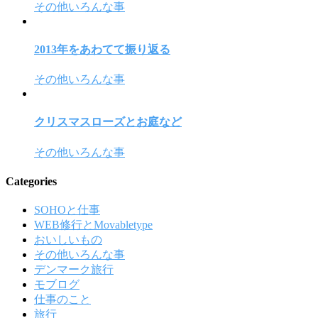
その他いろんな事
2013年をあわてて振り返る
その他いろんな事
クリスマスローズとお庭など
その他いろんな事
Categories
SOHOと仕事
WEB修行とMovabletype
おいしいもの
その他いろんな事
デンマーク旅行
モブログ
仕事のこと
旅行