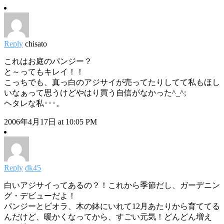
Reply
chisato
これはお庭のパンジー？
と～ってもキレイ！！
こっちでも、真っ白のアジサイが売ってたりしてて私もほし
いなぁって思うけどやはり買う自信がなかった^_^;
ヘタレな私･･･。
2006年4月17日 at 10:05 PM
Reply
dk45
白いアジサイってあるの？！これから季節だし、ガーデニン
グ・デビューだよ！
パンジーとビオラ、木の鉢にいれて12月あたりから育ててる
んだけど、暖かくなってから、すごい元気！どんどん増え