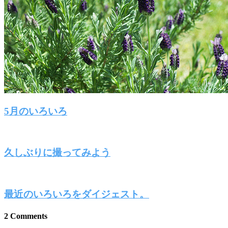
5月のいろいろ
久しぶりに撮ってみよう
最近のいろいろをダイジェスト。
2 Comments