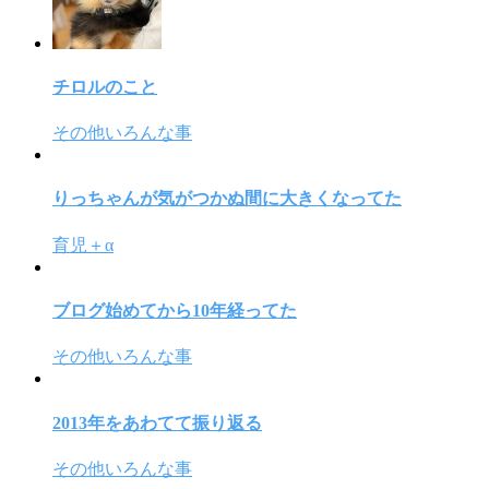
チロルのこと
その他いろんな事
りっちゃんが気がつかぬ間に大きくなってた
育児＋α
ブログ始めてから10年経ってた
その他いろんな事
2013年をあわてて振り返る
その他いろんな事