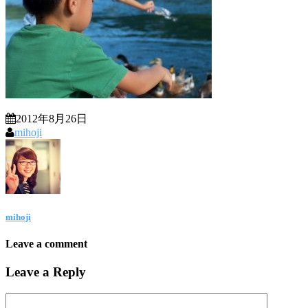
2012年8月26日
mihoji
mihoji
Leave a comment
Leave a Reply