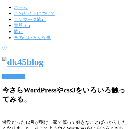
ホーム
このサイトについて
デンマーク旅行
育児＋α
旅行
その他いろんな事
仕事のこと
今さらWordPressやcss3をいろいろ触っ
てみる。
激務だった12月が明け、家で篭って好きなことばっかりした
くなりました。そこでようやくWordPressをいろいろとさわ