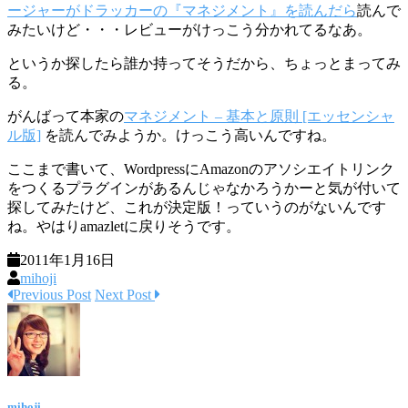
ージャーがドラッカーの『マネジメント』を読んだら
読んで
みたいけど・・・レビューがけっこう分かれてるなあ。
というか探したら誰か持ってそうだから、ちょっとまってみ
る。
がんばって本家の
マネジメント – 基本と原則 [エッセンシャ
ル版]
を読んでみようか。けっこう高いんですね。
ここまで書いて、WordpressにAmazonのアソシエイトリンク
をつくるプラグインがあるんじゃなかろうかーと気が付いて
探してみたけど、これが決定版！っていうのがないんです
ね。やはりamazletに戻りそうです。
2011年1月16日
mihoji
Previous Post
Next Post
mihoji