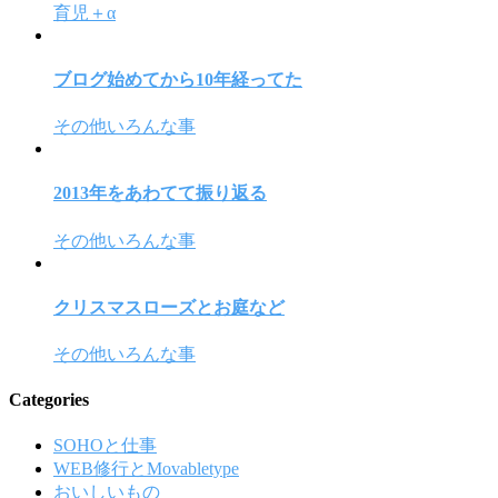
育児＋α
ブログ始めてから10年経ってた
その他いろんな事
2013年をあわてて振り返る
その他いろんな事
クリスマスローズとお庭など
その他いろんな事
Categories
SOHOと仕事
WEB修行とMovabletype
おいしいもの