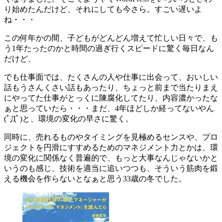
り始めたんだけど、それにしても今さら。すごい遅いよ
ね・・・
この何年かの間、子どもがどんどん増えて忙しい日々で、も
う1年たったのかと時間の過ぎ行くスピードに驚く毎日なん
だけど、
でも仕事面では、たくさんの人や仕事に出会って、おいしい
話もうさんくさい話もあったり、ちょっと前まで当たりまえ
にやってた仕事がとっくに陳腐化してたり、内容濃かったな
ぁと思っていたら・・・まだ、4年ほどしか経ってないやん
(ﾟДﾟ)と、環境の変化の早さに驚く。
同時に、売れるものやタイミングを見極めるセンスや、プロ
ジェクトを円滑にすすめるためのマネジメント力とかは、環
境の変化に関係なく普遍的で、もっと大事なんじゃないかと
いうのも感じ、技術を適当に追いつつも、そういう筋肉を鍛
える機会を作らないとなぁと思う33歳の冬でした。