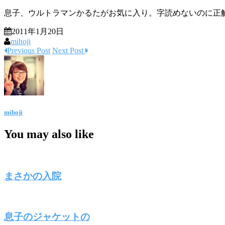
息子、ウルトラマンかるたがお気に入り。字読めないのに正解
2011年1月20日
mihoji
Previous Post
Next Post
mihoji
You may also like
まさかの入院
息子のジャケットの