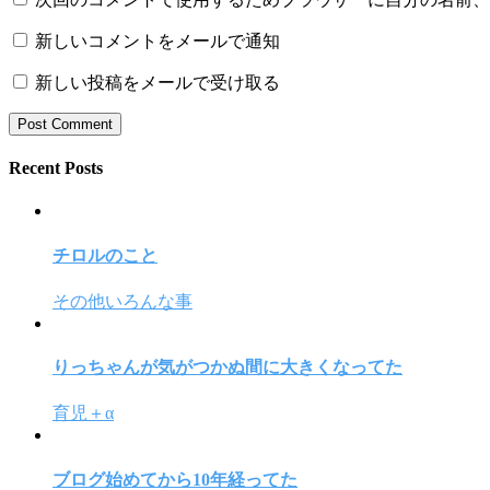
新しいコメントをメールで通知
新しい投稿をメールで受け取る
Recent Posts
チロルのこと
その他いろんな事
りっちゃんが気がつかぬ間に大きくなってた
育児＋α
ブログ始めてから10年経ってた