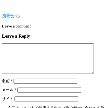
携帯から
Leave a comment
Leave a Reply
名前
*
メール
*
サイト
次回のコメントで使用するためブラウザーに自分の名前、