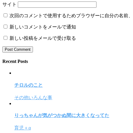
サイト
次回のコメントで使用するためブラウザーに自分の名前、
新しいコメントをメールで通知
新しい投稿をメールで受け取る
Recent Posts
チロルのこと
その他いろんな事
りっちゃんが気がつかぬ間に大きくなってた
育児＋α