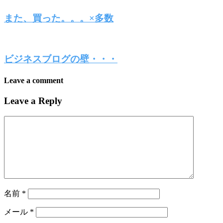
また、買った。。。×多数
ビジネスブログの壁・・・
Leave a comment
Leave a Reply
名前
*
メール
*