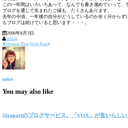
この一年間はいろいろあって、なんでも書き溜めていって、
ブログを通じて生まれたご縁も、たくさんあります。
去年の今頃、一年後の自分がどうしているのか全く分からず
もブログは続けていると思います・・・。
2006年8月3日
mihoji
Previous Post
Next Post
mihoji
You may also like
Sixapartのブログサービス、「VOX」が良いらし