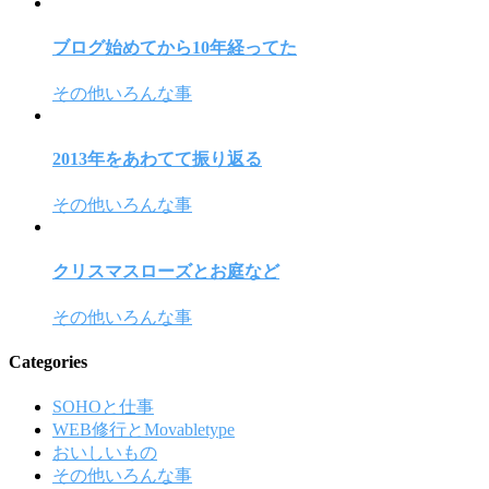
ブログ始めてから10年経ってた
その他いろんな事
2013年をあわてて振り返る
その他いろんな事
クリスマスローズとお庭など
その他いろんな事
Categories
SOHOと仕事
WEB修行とMovabletype
おいしいもの
その他いろんな事