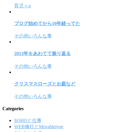
育児＋α
ブログ始めてから10年経ってた
その他いろんな事
2013年をあわてて振り返る
その他いろんな事
クリスマスローズとお庭など
その他いろんな事
Categories
SOHOと仕事
WEB修行とMovabletype