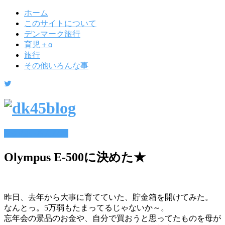
ホーム
このサイトについて
デンマーク旅行
育児＋α
旅行
その他いろんな事
その他いろんな事
Olympus E-500に決めた★
昨日、去年から大事に育てていた、貯金箱を開けてみた。
なんとっ。5万弱もたまってるじゃないか～。
忘年会の景品のお金や、自分で買おうと思ってたものを母が