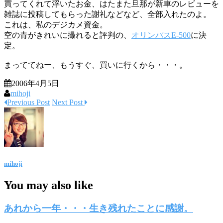
買ってくれて浮いたお金、はたまた旦那が新車のレビューを
雑誌に投稿してもらった謝礼などなど、全部入れたのよ。
これは、私のデジカメ資金。
空の青がきれいに撮れると評判の、
オリンパスE-500
に決
定。
まっててねー、もうすぐ、買いに行くから・・・。
2006年4月5日
mihoji
Previous Post
Next Post
mihoji
You may also like
あれから一年・・・生き残れたことに感謝。